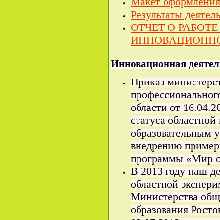
Макет оформления 
Результаты деятел
ОТЧЕТ О РАБОТ
ИННОВАЦИОНН
Инновационная деятель
Приказ министерст
профессионального
области от 16.04.
статуса областной
образовательным 
внедрению пример
программы «Мир о
В 2013 году наш д
областной экспер
Министерства общ
образования Росто