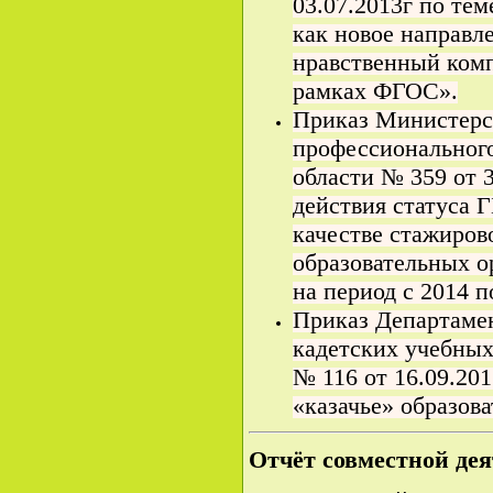
03.07.2013г по те
как новое направл
нравственный ком
рамках ФГОС».
Приказ Министерс
профессионального
области № 359 от 3
действия статуса
качестве стажиров
образовательных о
на период с 2014 п
Приказ Департамен
кадетских учебных
№ 116 от 16.09.201
«казачье» образов
Отчёт совместной де