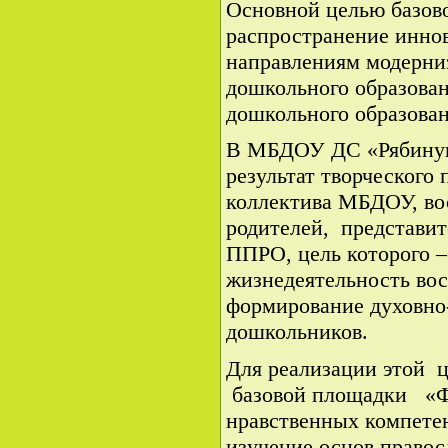
Основной целью базов
распространение инно
направлениям модерни
дошкольного образован
дошкольного образован
В МБДОУ ДС «Рябинушк
результат творческого 
коллектива МБДОУ, вос
родителей, представи
ППРО, цель которого 
жизнедеятельность во
формирование духовно
дошкольников.
Для реализации этой 
базовой площадки «Ф
нравственных компете
изучение основ правос