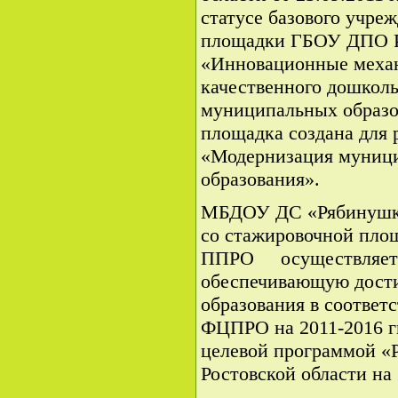
статусе базового учр
площадки ГБОУ ДПО 
«Инновационные механ
качественного дошколь
муниципальных образо
площадка создана для 
«Модернизация муници
образования».
МБДОУ ДС «Рябинушка
со стажировочной пл
ППРО осуществляет и
обеспечивающую дости
образования в соответ
ФЦПРО на 2011-2016 гг
целевой программой «Р
Ростовской области на 