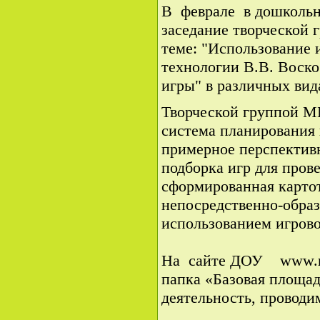
В феврале в дошколь
заседание творческой
теме: "Использование
технологии В.В. Воск
игры" в различных вид
Творческой группой 
система планирования 
примерное перспективн
подборка игр для пров
сформированная карто
непосредственно-образ
использованием игрово
На сайте ДОУ www.rya
папка «Базовая площад
деятельность, проводи