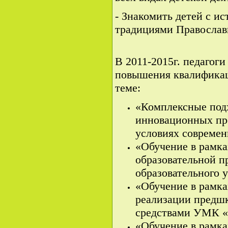
- Знакомить детей с и
традициями Православ
В 2011-2015г. педаго
повышения квалифика
теме:
«Комплексные под
инновационных пр
условиях совреме
«Обучение в рамка
образовательной 
образовательного 
«Обучение в рамка
реализации предшк
средствами УМК «
«Обучение в рамка