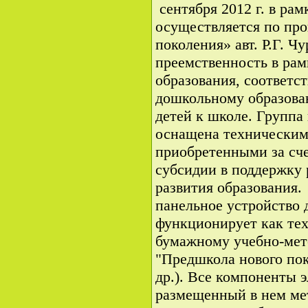
сентября 2012 г. в ра
осуществляется по пр
поколения» авт. Р.Г. Ч
преемственность в ра
образования, соответс
дошкольному образова
детей к школе. Группа
оснащена техническим
приобретенными за сче
субсидии в поддержку
развития образования.
панельное устройство 
функционирует как тех
бумажному учебно-мет
"Предшкола нового поко
др.). Все компоненты 
размещенный в нем ме