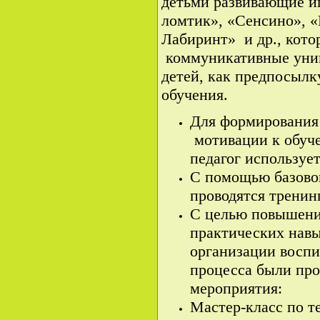
детьми развивающие 
ломтик», «Сенсино», 
Лабиринт» и др., кот
коммуникативные унив
детей, как предпосылк
обучения.
Для формирования
мотивации к обуч
педагог используе
С помощью базовог
проводятся тренин
С целью повышени
практических навы
организации воспи
процесса были п
мероприятия:
Мастер-класс по т