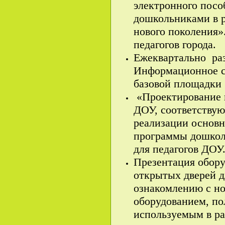
электронного посо
дошкольниками в
нового поколения»
педагогов города.
Ежеквартально р
Информационное с
базовой площадки
«Проектирование 
ДОУ, соответству
реализации основ
программы дошкол
для педагогов ДОУ
Презентация обору
открытых дверей д
ознакомлению с н
оборудованием, п
используемым в ра