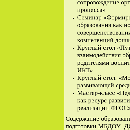
сопровождение орг
процесса»
Семинар «Формиро
образования как н
совершенствовани
компетенций дошк
Круглый стол «Пу
взаимодействия об
родителями воспит
ИКТ»
Круглый стол. «Мо
развивающей сред
Мастер-класс «Пед
как ресурс развит
реализации ФГОС
Содержание образован
подготовки МБДОУ ДС