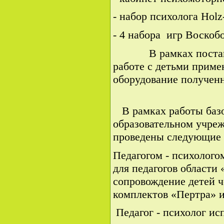
- набор психолога Holz
- 4 набора игр Воскоб
В рамках поставле
работе с детьми прим
оборудование получен
В рамках работы базо
образовательном учре
проведены следующие 
Педагогом - психолого
для педагогов области
сопровождение детей ч
комплектов «Пертра
Педагог - психолог исп