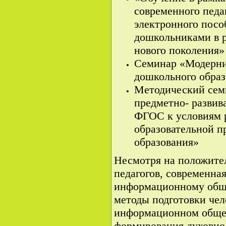
современного педа
электронного посо
дошкольниками в
нового поколения» 
Семинар «Модерни
дошкольного обра
Методический сем
предметно- разви
ФГОС к условиям 
образовательной 
образования»
Несмотря на положите
педагогов, современная
информационному обще
методы подготовки чел
информационном общест
формирования духовно