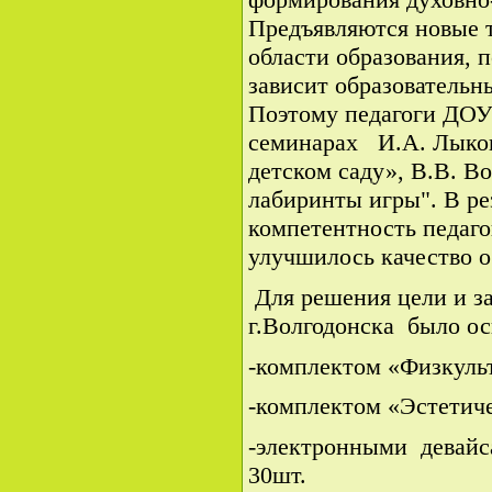
Предъявляются новые т
области образования, 
зависит образовательн
Поэтому педагоги ДОУ
семинарах И.А. Лыков
детском саду», В.В. В
лабиринты игры". В ре
компетентность педагог
улучшилось качество о
Для решения цели и 
г.Волгодонска было о
-комплектом «Физкуль
-комплектом «Эстетиче
-электронными девайс
30шт.