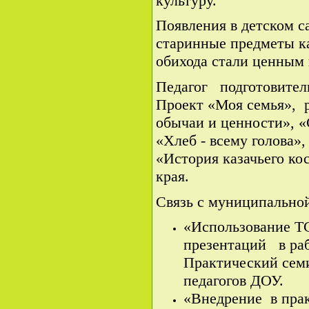
культуру.
Появления в детском с
старинные предметы ка
обихода стали ценным 
Педагог подготовител
Проект «Моя семья», 
обычаи и ценности», 
«Хлеб - всему голова»
«История казачьего ко
края.
Связь с муниципальной
«Использование Т
презентаций в ра
Практический семи
педагогов ДОУ.
«Внедрение в пра