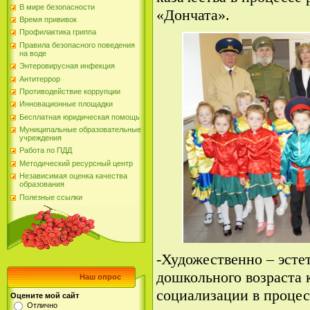
В мире безопасности
«Дончата».
Время прививок
Профилактика гриппа
Правила безопасного поведения
на воде
Энтеровирусная инфекция
Антитеррор
Противодействие коррупции
Инновационные площадки
Бесплатная юридическая помощь
Муниципальные образовательные
учреждения
Работа по ПДД
Методический ресурсный центр
Независимая оценка качества
образования
Полезные ссылки
-Художественно – эсте
дошкольного возраста 
Наш опрос
социализации в процес
Оцените мой сайт
Отлично