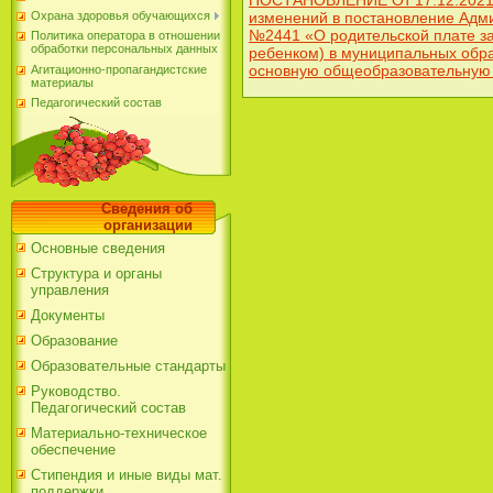
изменений в постановление Адми
Охрана здоровья обучающихся
№2441 «О родительской плате за
Политика оператора в отношении
обработки персональных данных
ребенком) в муниципальных обр
основную общеобразовательную
Агитационно-пропагандистские
материалы
Педагогический состав
Сведения об
организации
Основные сведения
Структура и органы
управления
Документы
Образование
Образовательные стандарты
Руководство.
Педагогический состав
Материально-техническое
обеспечение
Стипендия и иные виды мат.
поддержки