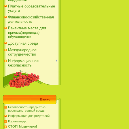
Платные образовательные
услуги
Финансово-хозяйственная
деятельность
Вакантные места для
приема(перевода)
обучающихся
Доступная среда
Международное
сотрудничество
Информационная
безопасность
Важно
Безопасность предметно-
пространственной среды
Информация для родителей
Коронавирус
СТОП! Мошенники!