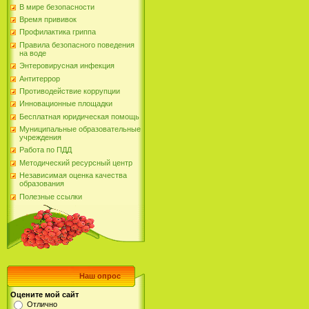
В мире безопасности
Время прививок
Профилактика гриппа
Правила безопасного поведения
на воде
Энтеровирусная инфекция
Антитеррор
Противодействие коррупции
Инновационные площадки
Бесплатная юридическая помощь
Муниципальные образовательные
учреждения
Работа по ПДД
Методический ресурсный центр
Независимая оценка качества
образования
Полезные ссылки
Наш опрос
Оцените мой сайт
Отлично