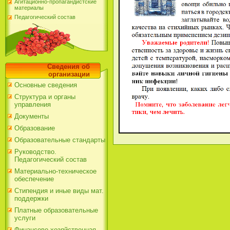
Агитационно-пропагандистские
материалы
Педагогический состав
Сведения об
организации
Основные сведения
Структура и органы
управления
Документы
Образование
Образовательные стандарты
Руководство.
Педагогический состав
Материально-техническое
обеспечение
Стипендия и иные виды мат.
поддержки
Платные образовательные
услуги
Финансово-хозяйственная